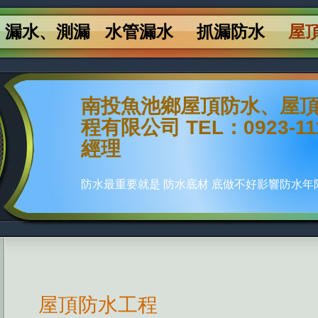
漏水、測漏
水管漏水
抓漏防水
屋
南投魚池鄉屋頂防水、屋頂
程有限公司 TEL：0923-11
經理
防水最重要就是 防水底材 底做不好影響防水
屋頂防水工程