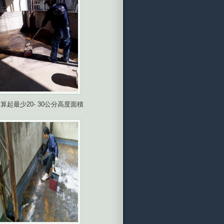
最少20- 30公分高度面積