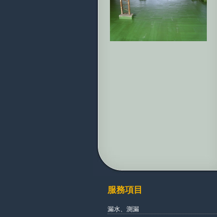
服務項目
漏水、測漏