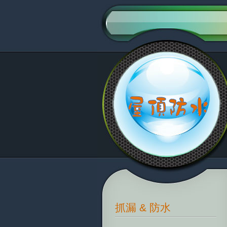
抓漏 & 防水