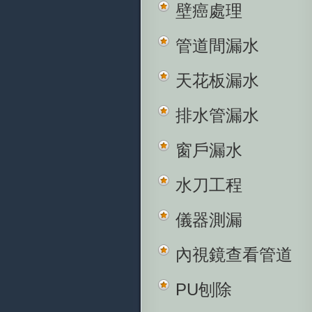
壁癌處理
管道間漏水
天花板漏水
排水管漏水
窗戶漏水
水刀工程
儀器測漏
內視鏡查看管道
PU刨除